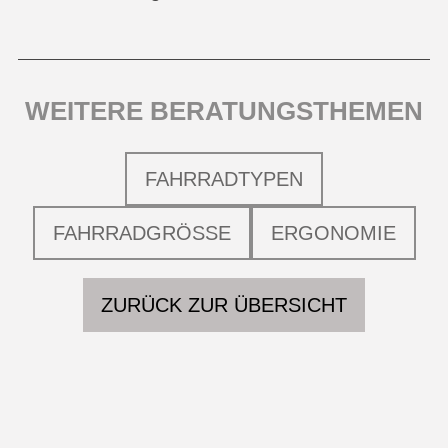
WEITERE BERATUNGSTHEMEN
FAHRRADTYPEN
FAHRRADGRÖSSE
ERGONOMIE
ZURÜCK ZUR ÜBERSICHT