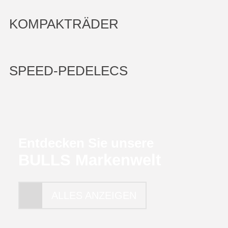
KOMPAKTRÄDER
SPEED-PEDELECS
Entdecken Sie unsere
BULLS Markenwelt
ALLES ANZEIGEN