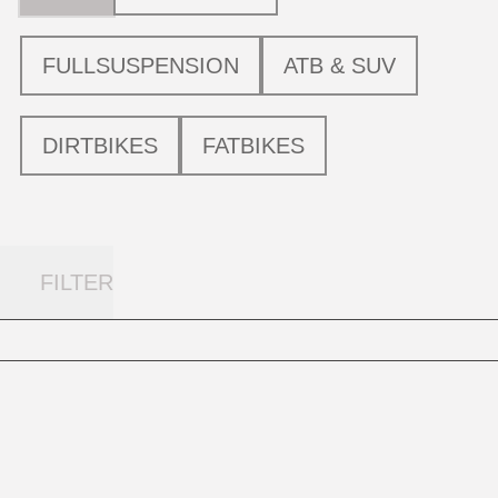
FULLSUSPENSION
ATB & SUV
DIRTBIKES
FATBIKES
FILTER