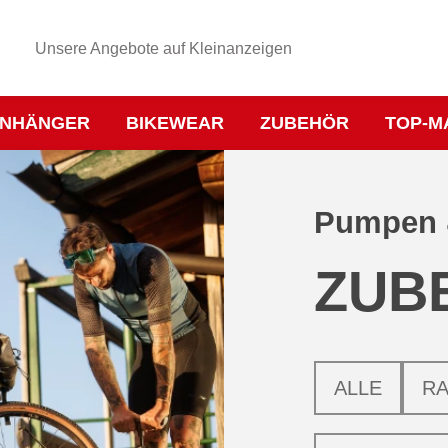
Unsere Angebote auf Kleinanzeigen
NHÄNGER
BIKEWEAR
ZUBEHÖR
TOP-M
Pumpen 
ZUB
ALLE
R