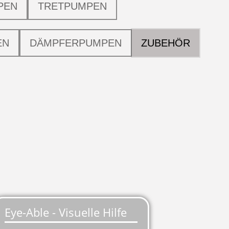
PEN
TRETPUMPEN
EN
DÄMPFERPUMPEN
ZUBEHÖR