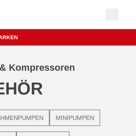
ARKEN
& Kompressoren
EHÖR
AHMENPUMPEN
MINIPUMPEN