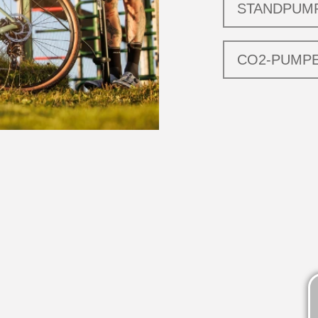
STANDPUM
CO2-PUMP