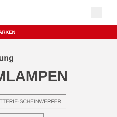
ARKEN
tung
MLAMPEN
TTERIE-SCHEINWERFER