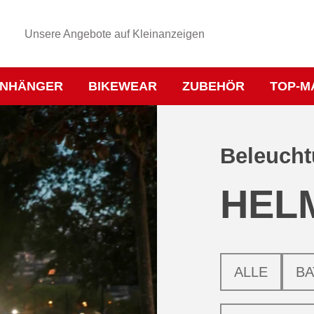
Unsere Angebote auf Kleinanzeigen
NHÄNGER
BIKEWEAR
ZUBEHÖR
TOP-M
Beleuch
HEL
ALLE
BA