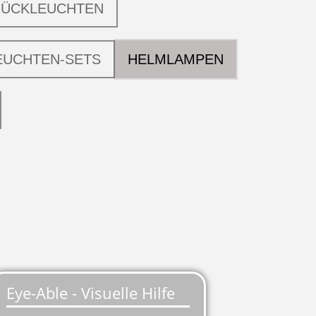
RÜCKLEUCHTEN
EUCHTEN-SETS
HELMLAMPEN