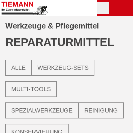
Werkzeuge & Pflegemittel
REPARATUR­MITTEL
ALLE
WERKZEUG-SETS
MULTI-TOOLS
SPEZIALWERKZEUGE
REINIGUNG
KONSERVIERUNG