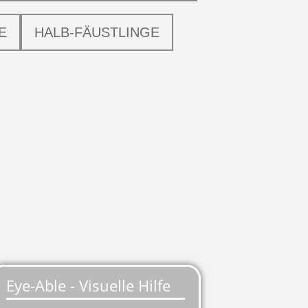
E
HALB-FÄUSTLINGE