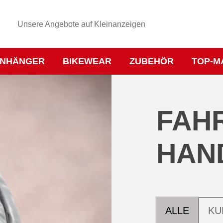
Unsere Angebote auf Kleinanzeigen
NHÄNGER
BIKEWEAR
ZUBEHÖR
TOP-M
FAH
HAN
ALLE
KU