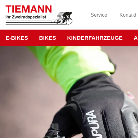
Service
Kontakt
E-BIKES
BIKES
KINDERFAHRZEUGE
A