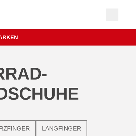
ARKEN
RRAD­
DSCHUHE
RZFINGER
LANGFINGER