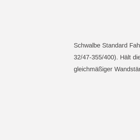
Schwalbe Standard Fahr
32/47-355/400). Hält di
gleichmäßiger Wandstärk