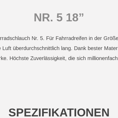
NR. 5 18”
radschlauch Nr. 5. Für Fahrradreifen in der Größ
e Luft überdurchschnittlich lang. Dank bester Mater
e. Höchste Zuverlässigkeit, die sich millionenfach
SPEZIFIKATIONEN