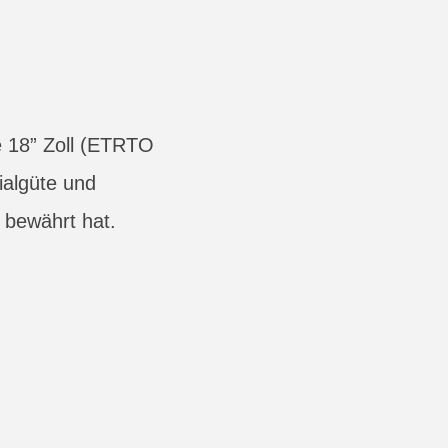
e 18” Zoll (ETRTO
ialgüte und
 bewährt hat.