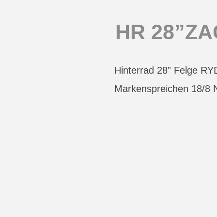
HR 28”ZAC
Hinterrad 28” Felge R
Markenspreichen 18/8 N