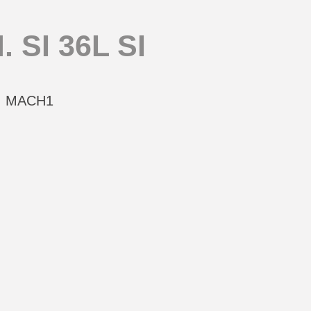
 SI 36L SI
t, MACH1