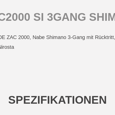
2000 SI 3GANG SHIM.
YDE ZAC 2000, Nabe Shimano 3-Gang mit Rücktrit
irosta
SPEZIFIKATIONEN