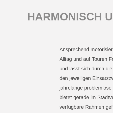
HARMONISCH U
Ansprechend motorisier
Alltag und auf Touren Fr
und lässt sich durch d
den jeweiligen Einsatz
jahrelange problemlose 
bietet gerade im Stadtv
verfügbare Rahmen gefä