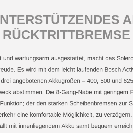
NTERSTÜTZENDES A
RÜCKTRITTBREMSE
t und wartungsarm ausgestattet, macht das Sole
eude. Es wird mit dem leicht laufenden Bosch Activ
ie drei angebotenen Akkugrößen – 400, 500 und 62
zweck abstimmen. Die 8-Gang-Nabe mit geringem P
Funktion; der den starken Scheibenbremsen zur Sei
erkehr eine komfortable Möglichkeit, zu verzögern. 
llt mit innenliegendem Akku samt bequem erreic