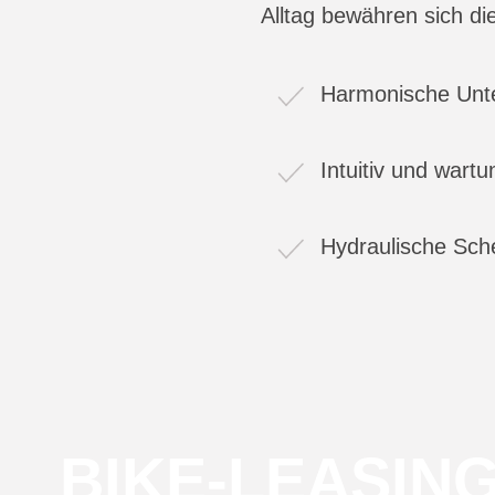
Alltag bewähren sich d
Harmonische Unter
Intuitiv und war
Hydraulische Sch
BIKE-LEASIN