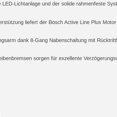
ie LED-Lichtanlage und der solide rahmenfeste Sy
stützung liefert der Bosch Active Line Plus Motor
tungsarm dank 8-Gang Nabenschaltung mit Rücktrit
eibenbremsen sorgen für exzellente Verzögerungs
G