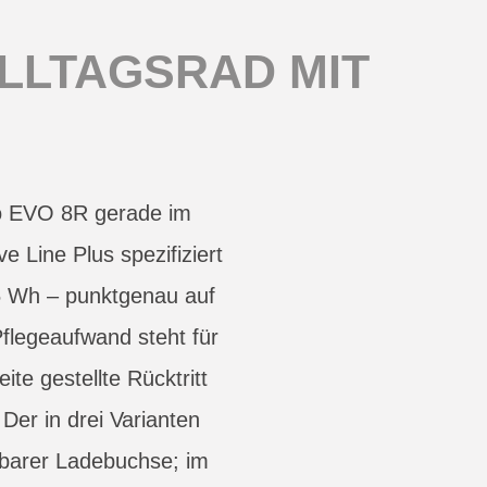
LLTAGSRAD MIT
ro EVO 8R gerade im
e Line Plus spezifiziert
5 Wh – punktgenau auf
flegeaufwand steht für
te gestellte Rücktritt
Der in drei Varianten
hbarer Ladebuchse; im