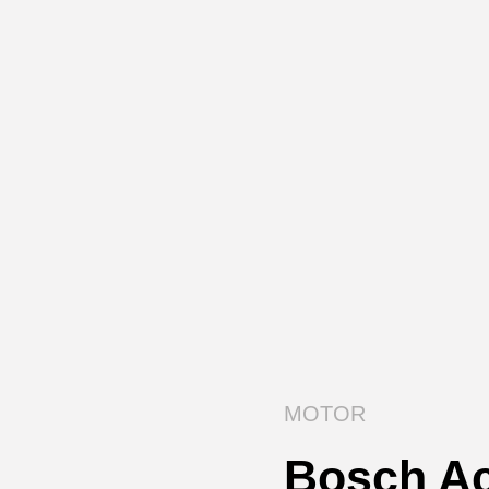
MOTOR
Bosch Ac