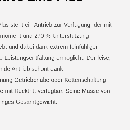
lus steht ein Antrieb zur Verfügung, der mit
moment und 270 % Unterstützung
ebt und dabei dank extrem feinfühliger
 Leistungsentfaltung ermöglicht. Der leise,
ende Antrieb schont dank
nung Getriebenabe oder Kettenschaltung
wie mit Rücktritt verfügbar. Seine Masse von
eringes Gesamtgewicht.