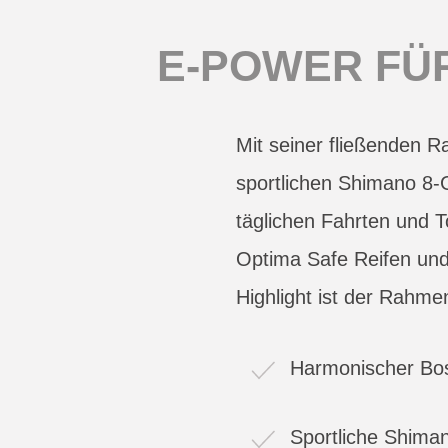
E-POWER FÜ
Mit seiner fließenden 
sportlichen Shimano 8-G
täglichen Fahrten und 
Optima Safe Reifen und 
Highlight ist der Rahm
Harmonischer Bosc
Sportliche Shima