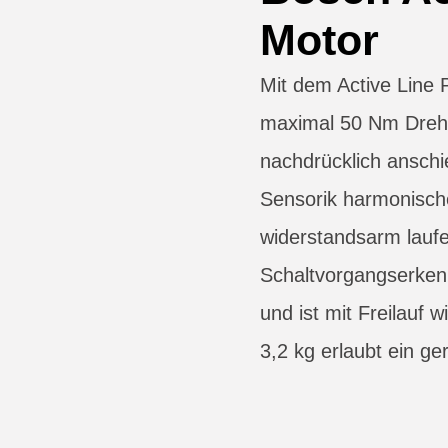
Motor
Mit dem Active Line P
maximal 50 Nm Dreh
nachdrücklich anschi
Sensorik harmonische
widerstandsarm lauf
Schaltvorgangserken
und ist mit Freilauf 
3,2 kg erlaubt ein g