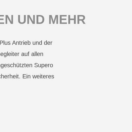
EN UND MEHR
lus Antrieb und der
gleiter auf allen
ngeschützten Supero
herheit. Ein weiteres