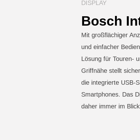
DISPLAY
Bosch In
Mit großflächiger An
und einfacher Bedien
Lösung für Touren- u
Griffnähe stellt sich
die integrierte USB-S
Smartphones. Das Dis
daher immer im Blick