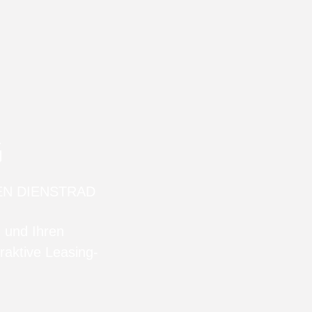
G
EN DIENSTRAD
n und Ihren
raktive Leasing-