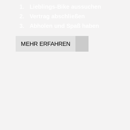
Lieblings-Bike aussuchen
Vertrag abschließen
Abholen und Spaß haben
MEHR ERFAHREN