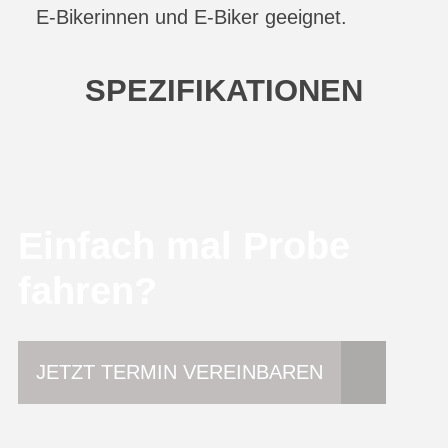
E-Bikerinnen und E-Biker geeignet.
SPEZIFIKATIONEN
Einfach mal Probe
fahren?
JETZT TERMIN VEREINBAREN