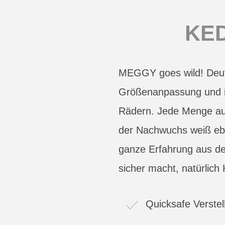
KE
MEGGY goes wild! Deut
Größenanpassung und int
Rädern. Jede Menge aus
der Nachwuchs weiß ebe
ganze Erfahrung aus d
sicher macht, natürlich
Quicksafe Verste