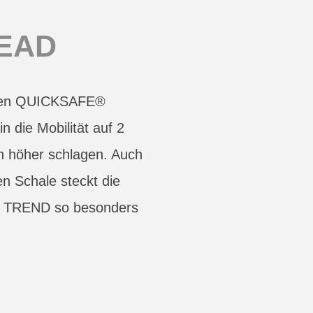
EAD
achen QUICKSAFE®
 die Mobilität auf 2
n höher schlagen. Auch
n Schale steckt die
I TREND so besonders