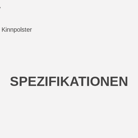
y
 Kinnpolster
SPEZIFIKATIONEN