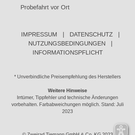
Probefahrt vor Ort
IMPRESSUM
|
DATENSCHUTZ
|
NUTZUNGSBEDINGUNGEN
|
INFORMATIONSPFLICHT
* Unverbindliche Preisempfehlung des Herstellers
Weitere Hinweise
Irrtümer, Tippfehler und technische Änderungen
vorbehalten. Farbabweichungen möglich. Stand: Juli
2023
© Zweirad Tiemann GmbH & Co. KG 2023