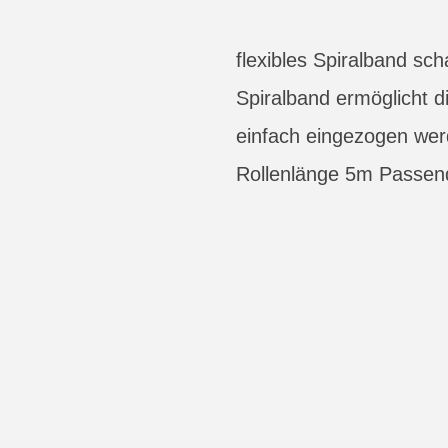
flexibles Spiralband sc
Spiralband ermöglicht 
einfach eingezogen we
Rollenlänge 5m Passen