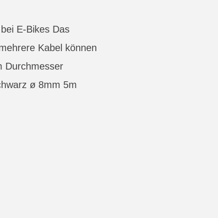
g bei E-Bikes Das
r mehrere Kabel können
mm Durchmesser
schwarz ø 8mm 5m