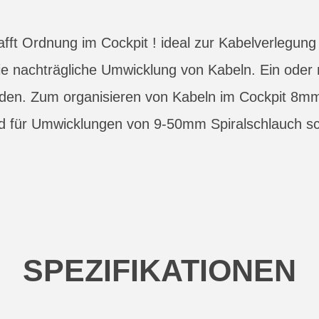
hafft Ordnung im Cockpit ! ideal zur Kabelverlegun
die nachträgliche Umwicklung von Kabeln. Ein ode
rden. Zum organisieren von Kabeln im Cockpit 8
d für Umwicklungen von 9-50mm Spiralschlauch 
SPEZIFIKATIONEN