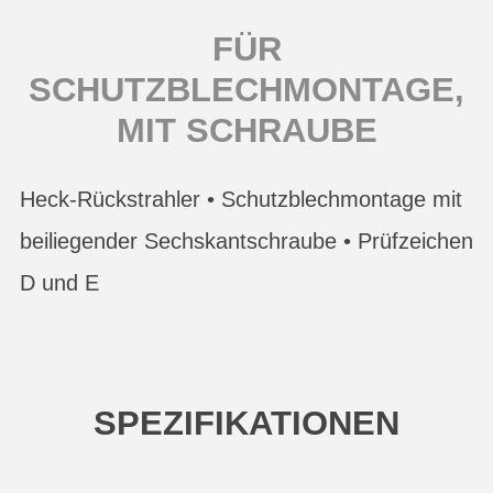
FÜR
SCHUTZBLECHMONTAGE,
MIT SCHRAUBE
Heck-Rückstrahler • Schutzblechmontage mit
beiliegender Sechskantschraube • Prüfzeichen
D und E
SPEZIFIKATIONEN