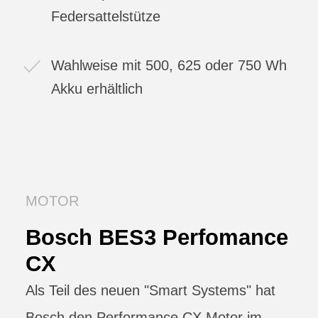
Federsattelstütze
Wahlweise mit 500, 625 oder 750 Wh
Akku erhältlich
MOTOR
Bosch BES3 Perfomance
CX
Als Teil des neuen "Smart Systems" hat
Bosch den Performance CX Motor im